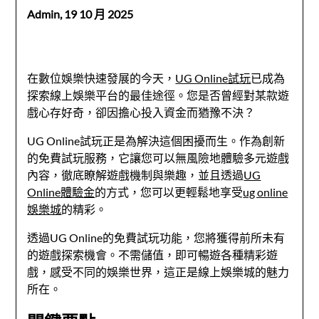
Admin,
19 10 月 2025
在數位娛樂快速發展的今天，
UG Online試玩
已成為
探索線上娛樂平台的最佳途徑。您是否曾經對某款遊
戲心存好奇，卻因擔心投入資金而猶豫不決？
UG Online試玩正是為解決這個困擾而生。作為創新
的免費試玩服務，它讓您可以無風險地體驗多元遊戲
內容，徹底瞭解遊戲機制與樂趣，並且透過
UG
Online體驗金
的方式，您可以更輕鬆地享受
ug online
娛樂城
的精彩。
透過UG Online的免費試玩功能，您將獲得前所未有
的遊戲探索機會。不需儲值，即可暢遊各種精彩遊
戲，感受不同的娛樂世界，這正是線上娛樂城的魅力
所在。