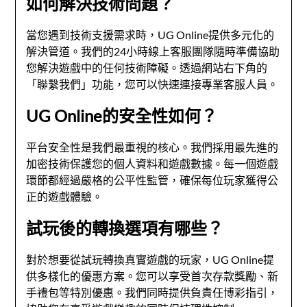
如何解決技術問題？
當您遇到技術支援需求時，UG Online提供多元化的
解決管道。我們的24小時線上客服團隊隨時準備協助
您解決遊戲中的任何技術障礙。透過網站右下角的
「聯繫我們」功能，您可以快速連接專業客服人員。
UG Online的安全性如何？
平台安全性是我們最重視的核心。我們採用最先進的
加密技術保護您的個人資料和遊戲數據。每一個遊戲
環節都經過嚴格的公平性監管，確保每位玩家獲得公
正的遊戲體驗。
試玩後的轉換選項有哪些？
對於想要從試玩轉換真實遊戲的玩家，UG Online提
供多樣化的優惠方案。您可以享受首次存款獎勵、新
手禮包等特別優惠。我們同時提供負責任博彩指引，