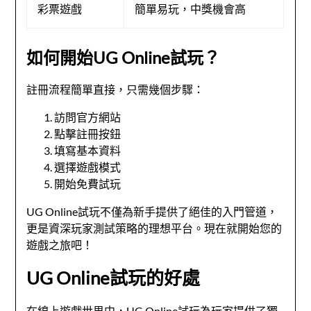
彩票遊戲
簡單易玩，中獎機會高
如何開始UG Online試玩？
註冊流程簡單直接，只需幾個步驟：
訪問官方網站
點擊註冊按鈕
填寫基本資料
選擇遊戲模式
開始免費試玩
UG Online試玩不僅為新手提供了絕佳的入門管道，
更是資深玩家測試策略的理想平台。現在就開始您的
遊戲之旅吧！
UG Online試玩的好處
在線上遊戲世界中，UG Online試玩為玩家提供了獨