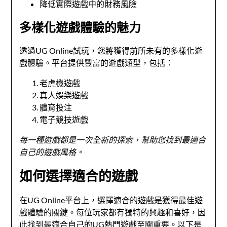
降低實際遊戲中的財務風險
多樣化遊戲體驗的魅力
透過UG Online試玩，您將獲得前所未有的多樣化遊
戲體驗。平台提供豐富的遊戲類型，包括：
老虎機遊戲
真人娛樂遊戲
體育投注
電子競技遊戲
每一種遊戲都是一次全新的探索，幫助您找到最適合
自己的遊戲風格。
如何選擇適合的遊戲
在UG Online平台上，選擇適合的遊戲是獲得最佳遊
戲體驗的關鍵。每位玩家都有獨特的興趣和喜好，因
此找到最適合自己的UG熱門遊戲至關重要。以下是