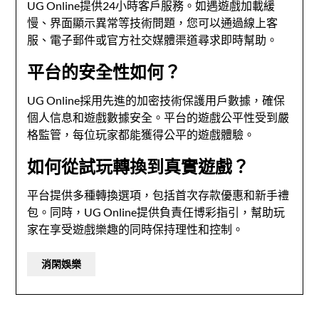
UG Online提供24小時客戶服務。如遇遊戲加載緩
慢、界面顯示異常等技術問題，您可以通過線上客
服、電子郵件或官方社交媒體渠道尋求即時幫助。
平台的安全性如何？
UG Online採用先進的加密技術保護用戶數據，確保
個人信息和遊戲數據安全。平台的遊戲公平性受到嚴
格監管，每位玩家都能獲得公平的遊戲體驗。
如何從試玩轉換到真實遊戲？
平台提供多種轉換選項，包括首次存款優惠和新手禮
包。同時，UG Online提供負責任博彩指引，幫助玩
家在享受遊戲樂趣的同時保持理性和控制。
消閑娛樂