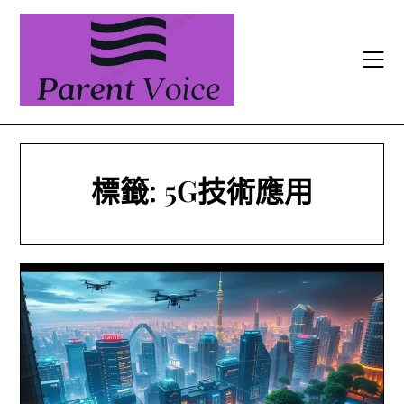
Skip
to
content
標籤:
5G技術應用