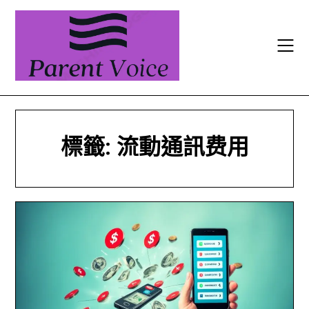
Skip
to
content
標籤:
流動通訊费用