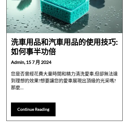
洗車用品和汽車用品的使用技巧:
如何事半功倍
Admin,
15 7 月 2024
您是否曾經花費大量時間和精力清洗愛車,但卻無法達
到理想的效果?想要讓您的愛車展現出頂級的光采嗎?
那麼…
Continue Reading