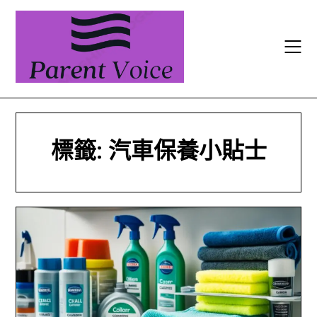
Skip
to
content
標籤:
汽車保養小貼士