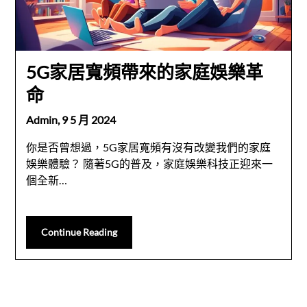
5G家居寬頻帶來的家庭娛樂革
命
Admin,
9 5 月 2024
你是否曾想過，5G家居寬頻有沒有改變我們的家庭
娛樂體驗？ 隨著5G的普及，家庭娛樂科技正迎來一
個全新…
Continue Reading