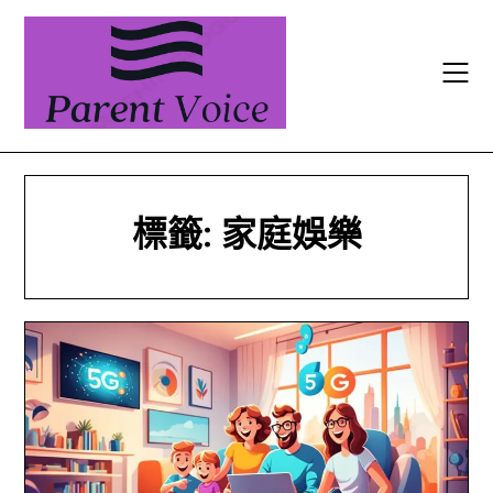
Skip
to
content
標籤:
家庭娛樂