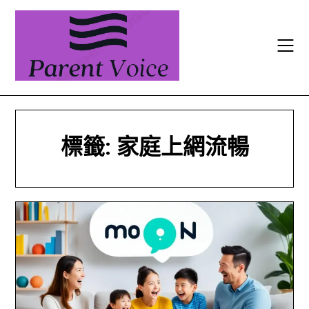
Skip
to
content
標籤:
家庭上網流暢