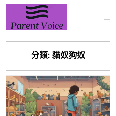
Skip
to
content
分類:
貓奴狗奴