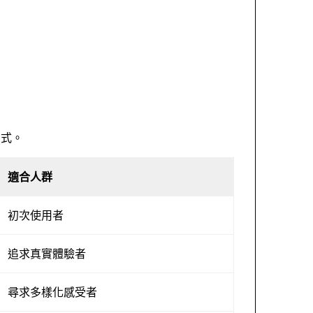
方式。
適合人群
初次使用者
追求真實體驗者
尋求多樣化感受者