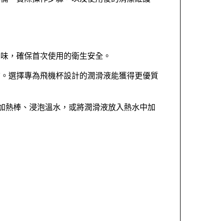
異味，確保首次使用的衛生安全。
質。選擇專為飛機杯設計的潤滑液能獲得更優質
用加熱棒、浸泡溫水，或將潤滑液放入熱水中加