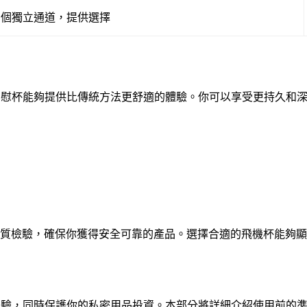
兩個獨立通道，提供選擇
自慰杯能夠提供比傳統方法更舒適的體驗。你可以享受更持久和
嚴格品質檢驗，確保你獲得安全可靠的產品。選擇合適的飛機杯能夠
體驗，同時保護你的私密用品投資。本部分將詳細介紹使用前的