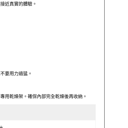
更接近真實的體驗。
但不要用力過猛。
用專用乾燥架。確保內部完全乾燥後再收納。
水