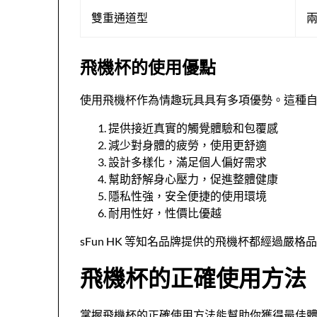
雙重通道型
飛機杯的使用優點
使用飛機杯作為情趣玩具具有多項優勢。這種
提供接近真實的觸覺體驗和包覆感
減少對身體的疲勞，使用更舒適
設計多樣化，滿足個人偏好需求
幫助舒解身心壓力，促進整體健康
隱私性強，安全便捷的使用環境
耐用性好，性價比優越
sFun HK 等知名品牌提供的飛機杯都經過
飛機杯的正確使用方法
掌握飛機杯的正確使用方法能幫助你獲得最佳