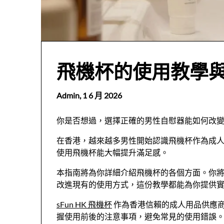
飛機杯的使用教學
Admin,
1 6 月 2026
你是否想過，選擇正確的男性自慰器能如何改
在香港，越來越多男性開始認識飛機杯作為成
使用飛機杯能大幅提升滿足感。
本指南將為你詳細介紹飛機杯的各個方面。你
改進現有的使用方式，這份教學都能為你提供
sFun HK 飛機杯
作為香港信賴的成人用品供應
握使用前後的注意事項，避免常見的使用錯誤