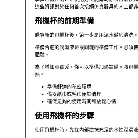
這些資訊對於任何首次接觸仿真器具的人士都
飛機杯的前期準備
購買新的飛機杯後，第一步是用溫水徹底清洗
準備合適的潤滑液是最關鍵的準備工作。必須
體驗。
為了增加真實感，你可以準備加熱設備。將飛機
熱。
準備舒適的私密環境
備妥紙巾或毛巾便於清理
確保足夠的使用時間和放鬆心情
使用飛機杯的步驟
使用飛機杯時，先在內部塗抹充足的水性潤滑