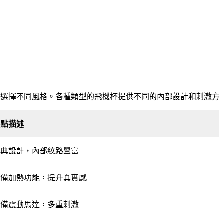
好選擇不同風格。各種類型的飛機杯提供不同的內部設計和刺激
特點描述
經典設計，內部紋路豐富
具備加熱功能，提升真實感
配備震動馬達，多重刺激