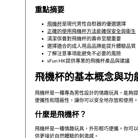
重點摘要
飛機杯
是現代男性自慰器的優選選擇
正確的使用飛機杯方法能確保安全與衛生
清潔保養對飛機杯的壽命至關重要
選擇適合的成人用品品牌能提升體驗品質
了解注意事項能避免不必要的風險
sFun HK提供專業的飛機杯產品與建議
飛機杯的基本概念與功
飛機杯是一種專為男性設計的情趣玩具，能夠提
便攜性和隱蔽性，讓你可以安全地存放和使用
什麼是飛機杯？
飛機杯是一種情趣玩具，外形輕巧便攜。你可
供更接近自然體驗的刺激感。