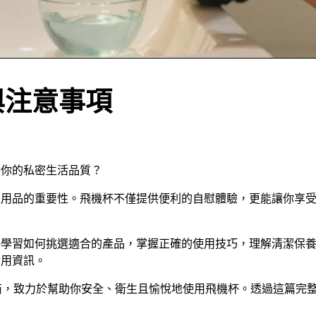
與注意事項
變你的私密生活品質？
人用品的重要性。飛機杯不僅提供便利的自慰體驗，更能讓你享
將學習如何挑選適合的產品，掌握正確的使用技巧，理解清潔保
實用資訊。
商，致力於幫助你安全、衛生且愉悅地使用飛機杯。透過這篇完
。