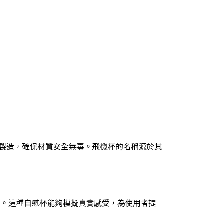
膠製造，確保材質安全無毒。飛機杯的名稱源於其
點。這種自慰杯能夠模擬真實感受，為使用者提