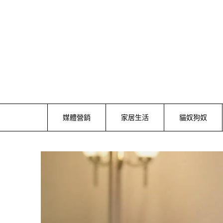
Skip
to
content
媒體營銷
家居生活
貓奴狗奴