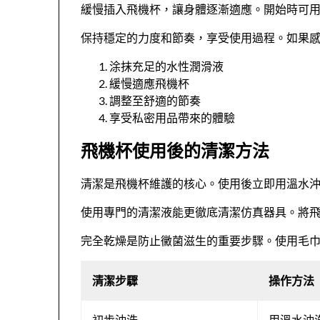
緩慢插入飛機杯，讓身體逐漸適應。開始時可
保持穩定的力度和節奏，享受使用過程。如果
涂抹充足的水性潤滑液
緩慢適應飛機杯
調整至舒適的節奏
享受私密用品帶來的體驗
飛機杯使用後的清潔方法
清潔是飛機杯維護的核心。使用後立即用溫水
使用專門的清潔液能更徹底清潔仿真器具。將飛機
完全乾燥是防止黴菌滋生的重要步驟。使用毛
清潔步驟
操作方法
初步沖洗
用溫水沖