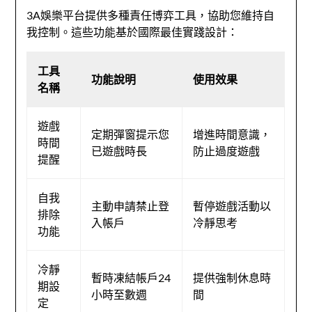
3A娛樂平台提供多種責任博弈工具，協助您維持自
我控制。這些功能基於國際最佳實踐設計：
工具
功能說明
使用效果
名稱
遊戲
定期彈窗提示您
增進時間意識，
時間
已遊戲時長
防止過度遊戲
提醒
自我
主動申請禁止登
暫停遊戲活動以
排除
入帳戶
冷靜思考
功能
冷靜
暫時凍結帳戶24
提供強制休息時
期設
小時至數週
間
定