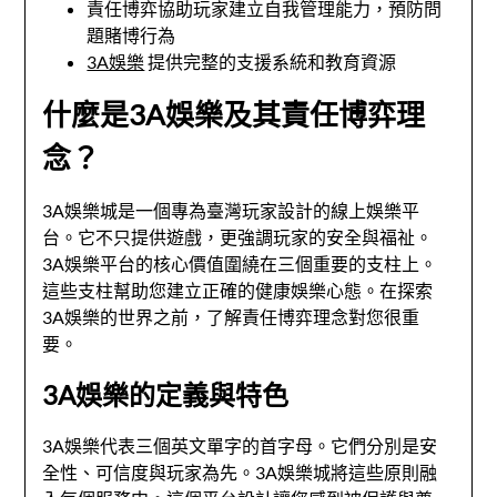
責任博弈協助玩家建立自我管理能力，預防問
題賭博行為
3A娛樂
提供完整的支援系統和教育資源
什麼是3A娛樂及其責任博弈理
念？
3A娛樂城是一個專為臺灣玩家設計的線上娛樂平
台。它不只提供遊戲，更強調玩家的安全與福祉。
3A娛樂平台的核心價值圍繞在三個重要的支柱上。
這些支柱幫助您建立正確的健康娛樂心態。在探索
3A娛樂的世界之前，了解責任博弈理念對您很重
要。
3A娛樂的定義與特色
3A娛樂代表三個英文單字的首字母。它們分別是安
全性、可信度與玩家為先。3A娛樂城將這些原則融