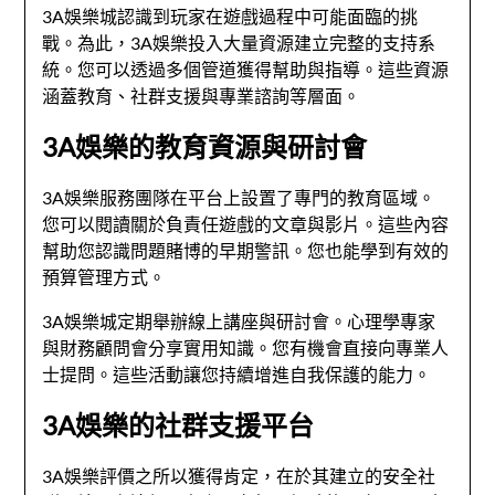
3A娛樂城認識到玩家在遊戲過程中可能面臨的挑
戰。為此，3A娛樂投入大量資源建立完整的支持系
統。您可以透過多個管道獲得幫助與指導。這些資源
涵蓋教育、社群支援與專業諮詢等層面。
3A娛樂的教育資源與研討會
3A娛樂服務團隊在平台上設置了專門的教育區域。
您可以閱讀關於負責任遊戲的文章與影片。這些內容
幫助您認識問題賭博的早期警訊。您也能學到有效的
預算管理方式。
3A娛樂城定期舉辦線上講座與研討會。心理學專家
與財務顧問會分享實用知識。您有機會直接向專業人
士提問。這些活動讓您持續增進自我保護的能力。
3A娛樂的社群支援平台
3A娛樂評價之所以獲得肯定，在於其建立的安全社