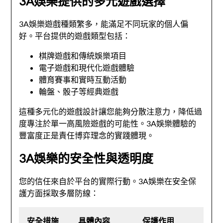
3A娛樂提供的多元遊戲選擇
3A娛樂遊戲種類繁多，能滿足不同玩家的個人偏
好。平台提供的遊戲類型包括：
棋牌遊戲和傳統娛樂項目
電子遊戲和現代化遊戲體驗
體育賽事和實時互動活動
輪盤、骰子等經典遊戲
這種多元化的遊戲設計讓您能夠分散注意力，降低過
度專注於單一高風險遊戲的可能性。3A娛樂體驗的
豐富度正是責任博弈理念的實踐體現。
3A娛樂的安全性與透明度
您的信任來自於平台的實際行動。3A娛樂在安全保
護方面採取多層防線：
安全措施
具體內容
保護作用