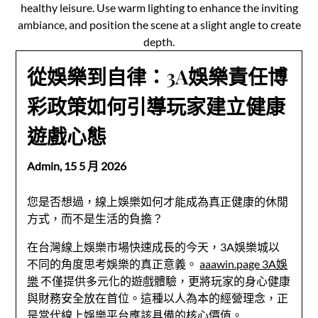
從娛樂到自律：3A娛樂責任博
彩政策如何引導玩家建立健康
遊戲心態
Admin,
15 5 月 2026
您是否想過，線上娛樂如何才能成為真正健康的休閒
方式，而不是生活的負擔？
在台灣線上娛樂市場快速成長的今天，3A娛樂城以
不同的角度思考娛樂的真正意義。
aaawin.page 3A娛
樂
不僅提供多元化的遊戲體驗，更將玩家的身心健康
與財務安全放在首位。這種以人為本的經營理念，正
是當代線上娛樂平台應該具備的核心價值。