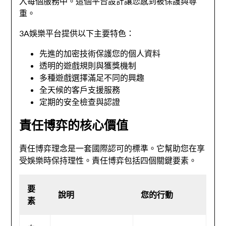
入每個服務中。這個平台設計讓您感到被保護與尊
重。
3A娛樂平台提供以下主要特色：
先進的加密技術保護您的個人資料
透明的遊戲規則與獲獎機制
多種遊戲選擇滿足不同的興趣
全天候的客戶支援服務
定期的安全檢查與認證
責任博弈的核心價值
責任博弈理念是一套國際認可的標準。它幫助您在享
受娛樂時保持理性。責任博弈包括四個關鍵要素。
要
說明
您的行動
素