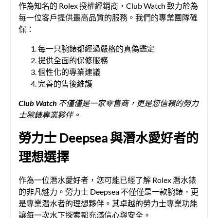
作為知名的 Rolex 授權經銷商，Club Watch 致力於為
每一位客戶提供最高品質的服務。我們的專業團隊確
保：
每一只腕錶都經過嚴格的真偽鑑定
提供全面的保修服務
個性化的專業建議
完善的售後維護
Club Watch 不僅僅是一家零售商，更是您信賴的勞力
士腕錶專業夥伴。
勞力士 Deepsea 與潛水愛好者的
理想選擇
作為一位潛水愛好者，您可能已經了解 Rolex 潛水錶
的非凡魅力。勞力士 Deepsea 不僅僅是一款腕錶，更
是專業潛水者的理想夥伴。其卓越的勞力士專業功能
讓每一次水下探索都充滿信心與安全。