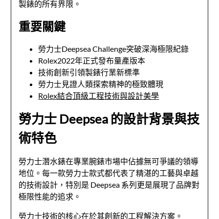
製錶的所有界限。
重要關鍵
勞力士Deepsea Challenge突破深海極限紀錄
Rolex2022年正式發布量產版本
技術創新引領製錶行業新標準
勞力士見證人類探索精神的極致體現
Rolex結合頂級工程技術與設計美學
勞力士 Deepsea 的設計背景與技
術特色
勞力士潛水錶在專業腕錶市場中佔據無可爭議的領導
地位。每一款勞力士款式都代表了精湛的工藝與卓越
的技術設計，特別是 Deepsea 系列更是展現了品牌對
極限性能的追求。
勞力士技術的核心在於其創新的工程解決方案。