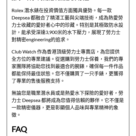
Rolex 潛水錶在投資價值方面獨具優勢。每一款
Deepsea 都融合了精湛工藝與尖端技術，成為熱愛勞
力士收藏的愛好者心中的珍藏。特別是其極致防水設
計，能承受深達3,900米的水下壓力，展現了勞力士
對精密engineering的追求。
Club Watch 作為香港頂級勞力士專賣店，為您提供
全方位的專業建議。從選購到勞力士保養，我們的專
家團隊將協助您找到最適合的腕錶，確保每一件作品
都能保持最佳狀態。您不僅購買了一只手錶，更獲得
了專業的售後服務支持。
無論您是職業潛水員或是熱愛水下探險的愛好者，勞
力士 Deepsea 都將成為您值得信賴的夥伴。它不僅是
一款精密儀器，更是彰顯個人品味與專業精神的象
徵。
FAQ