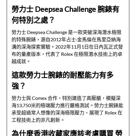
勞力士 Deepsea Challenge 腕錶有
何特別之處？
勞力士 Deepsea Challenge 是一款突破深海潛水極限
的特殊腕錶，源自2012年占士·金馬倫在馬里亞納海
溝的深海探索實驗。2022年11月1日在日內瓦正式發
布的量產版本，代表了 Rolex 在極限潛水技術上的卓
越成就。
這款勞力士腕錶的耐壓能力有多
強？
勞力士與 Comex 合作，特別建造了高壓艙，模擬深
海13,750米的極端壓力進行嚴格測試。勞力士腕錶能
承受超過常人想像的深海極限壓力，展現了 Rolex 在
工程技術上的非凡創新。
為什麼香港收藏家應該考慮購買 勞