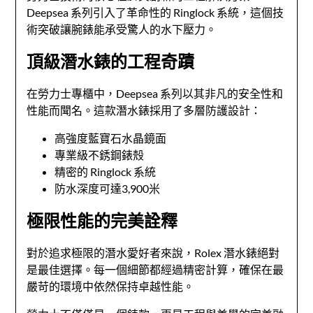
Deepsea 系列引入了革命性的 Ringlock 系統，這個技
術突破讓腕錶能承受驚人的水下壓力。
頂級潛水錶的工程奇蹟
在勞力士專櫃中，Deepsea 系列以其非凡的安全性和
性能而聞名。這款潛水錶採用了多層防護設計：
高強度藍寶石水晶鏡面
專業級不銹鋼錶殼
精密的 Ringlock 系統
防水深度可達3,900米
極限性能的完美詮釋
對於追求極限的潛水愛好者來說，Rolex 潛水錶絕對
是最佳選擇。每一個細節都經過精密計算，確保在最
嚴苛的環境中依然保持卓越性能。