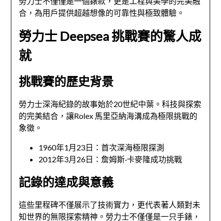
勞力士不僅僅是一個錶款，更是工程與美學的完美融
合，為用戶提供超越想像的可靠性與極致體驗。
勞力士 Deepsea 挑戰賽的驚人成
就
挑戰賽的歷史背景
勞力士深海紀錄的故事始於20世紀中葉。科技與探索
的完美結合，讓Rolex 馬里亞納海溝成為極限挑戰的
象徵。
1960年1月23日：首次深海極限探測
2012年3月26日：詹姆斯·卡麥隆成功挑戰
記錄的達成與意義
這些里程碑不僅展示了技術實力，更代表著人類對未
知世界的無限探索精神。勞力士不僅僅是一只手錶，