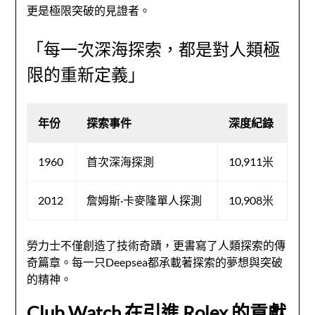
更是極限突破的見證者。
「每一次深海探索，都是對人類極
限的重新定義」
年份
探索事件
深度紀錄
1960
首次深海探測
10,911米
2012
詹姆斯·卡麥隆單人探測
10,908米
勞力士不僅創造了技術奇蹟，更書寫了人類探索的傳
奇篇章。每一只Deepsea都承載著探索的夢想與突破
的精神。
Club Watch 在引進 Rolex 的貢獻