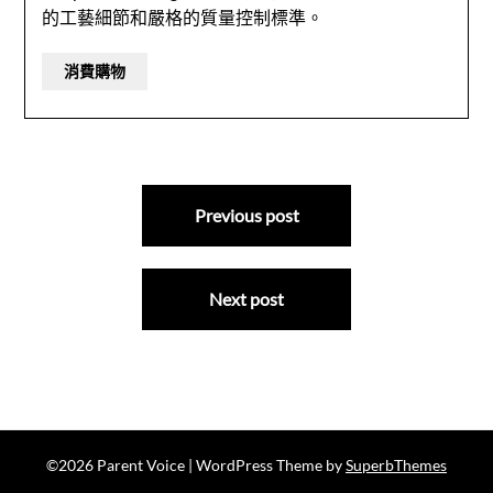
的工藝細節和嚴格的質量控制標準。
消費購物
文
Previous post
章
導
Next post
覽
©2026 Parent Voice
| WordPress Theme by
SuperbThemes