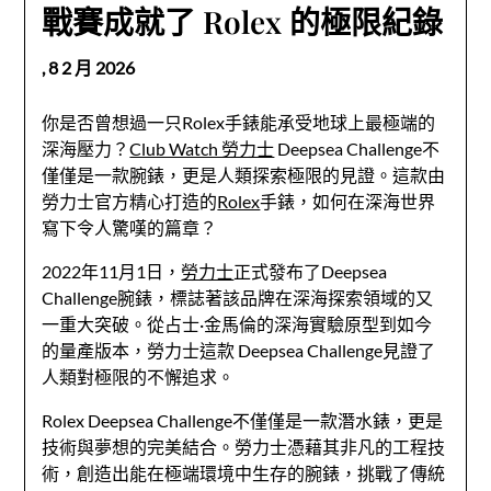
戰賽成就了 Rolex 的極限紀錄
,
8 2 月 2026
你是否曾想過一只Rolex手錶能承受地球上最極端的
深海壓力？
Club Watch 勞力士
Deepsea Challenge不
僅僅是一款腕錶，更是人類探索極限的見證。這款由
勞力士官方精心打造的
Rolex
手錶，如何在深海世界
寫下令人驚嘆的篇章？
2022年11月1日，
勞力士
正式發布了Deepsea
Challenge腕錶，標誌著該品牌在深海探索領域的又
一重大突破。從占士·金馬倫的深海實驗原型到如今
的量產版本，勞力士這款 Deepsea Challenge見證了
人類對極限的不懈追求。
Rolex Deepsea Challenge不僅僅是一款潛水錶，更是
技術與夢想的完美結合。勞力士憑藉其非凡的工程技
術，創造出能在極端環境中生存的腕錶，挑戰了傳統