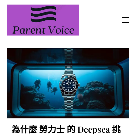
Skip
to
content
為什麼 勞力士 的 Deepsea 挑