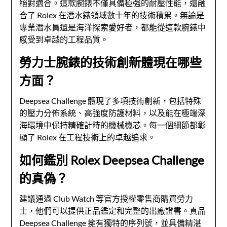
絕對適合。這款腕錶不僅具備極強的耐壓性能，還融
合了 Rolex 在潛水錶領域數十年的技術積累。無論是
專業潛水員還是海洋探索愛好者，都能從這款腕錶中
感受到卓越的工程品質。
勞力士腕錶的技術創新體現在哪些
方面？
Deepsea Challenge 體現了多項技術創新，包括特殊
的壓力分佈系統、高強度防護材料，以及能在極端深
海環境中保持精確計時的機械機芯。每一個細節都彰
顯了 Rolex 在工程技術上的卓越追求。
如何鑑別 Rolex Deepsea Challenge
的真偽？
建議通過 Club Watch 等官方授權零售商購買勞力
士，他們可以提供正品鑑定和完整的出廠證書。真品
Deepsea Challenge 擁有獨特的序列號，並具備精湛