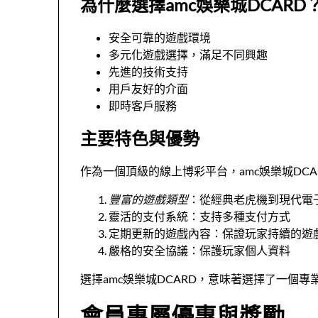
為什麼選擇amc娛樂城DCARD
安全可靠的遊戲環境
多元化遊戲選擇，滿足不同興趣
先進的技術支持
用戶友好的介面
即時客戶服務
主要特色與優勢
作為一個頂級的線上博彩平台，amc娛樂城DC
豐富的遊戲類型
：從經典老虎機到現代電
靈活的支付系統：支持多種支付方式
定期更新的遊戲內容：保證玩家持續的遊
嚴格的安全協議：保護玩家個人資料
選擇amc娛樂城DCARD，意味著選擇了一個
會員專屬優惠與獎勵