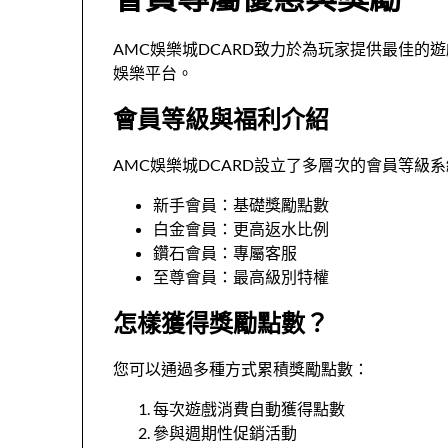
AMC娛樂城DCARD致力於為玩家提供最佳
娛樂平台。
會員等級與福利介紹
AMC娛樂城DCARD設立了多層次的會員等級
新手會員：基礎獎勵點數
白金會員：更高返水比例
鑽石會員：專屬客服
至尊會員：最高級別特權
怎樣獲得獎勵點數？
您可以通過多種方式累積獎勵點數：
每次遊戲消費自動獲得點數
參與週期性促銷活動