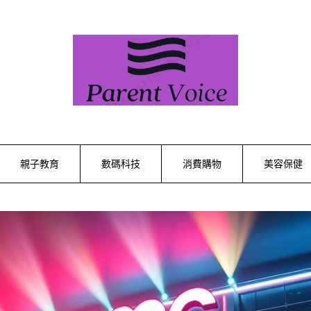
親子教育
數碼科技
消費購物
美容保健