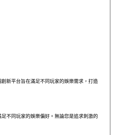
這個創新平台旨在滿足不同玩家的娛樂需求，打造
，滿足不同玩家的娛樂偏好。無論您是追求刺激的