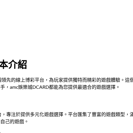
基本介紹
為一個領先的線上博彩平台，為玩家提供獨特而精彩的遊戲體驗。
，amc娛樂城DCARD都能為您提供最適合的遊戲選擇。
樂平台，專注於提供多元化遊戲選擇。平台匯集了豐富的遊戲類型
合自己的遊戲。