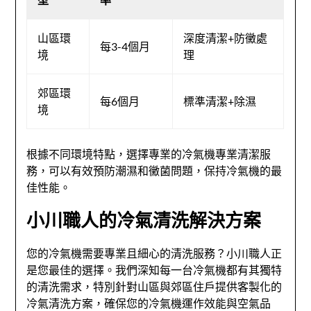
山區環
深度清潔+防黴處
每3-4個月
境
理
郊區環
每6個月
標準清潔+除濕
境
根據不同環境特點，選擇專業的冷氣機專業清潔服
務，可以有效預防潮濕和黴菌問題，保持冷氣機的最
佳性能。
小川職人的冷氣清洗解決方案
您的冷氣機需要專業且細心的清洗服務？小川職人正
是您最佳的選擇。我們深知每一台冷氣機都有其獨特
的清洗需求，特別針對山區與郊區住戶提供客製化的
冷氣清洗方案，確保您的冷氣機運作效能與空氣品