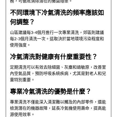
務，可徹底清除潛在的黴菌隱患。
不同環境下冷氣清洗的頻率應該如
何調整？
山區建議每3-4個月進行一次專業清洗，郊區則建議
每2-3個月清洗一次。這取決於當地環境污染程度和
使用強度。
冷氣清洗對健康有什麼重要性？
定期清洗可以有效去除細菌、灰塵和過敏原，改善室
內空氣品質，預防呼吸系統疾病，尤其是對老人和兒
童特別重要。
專業冷氣清洗的優勢是什麼？
專業清洗不僅能深入清潔難以觸及的內部零件，還能
檢測潛在的機器故障，延長冷氣機使用壽命，提高能
源使用效率。