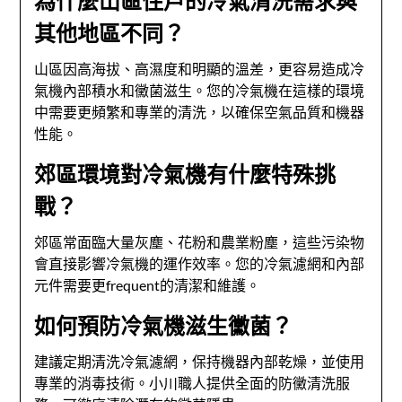
為什麼山區住戶的冷氣清洗需求與
其他地區不同？
山區因高海拔、高濕度和明顯的溫差，更容易造成冷
氣機內部積水和黴菌滋生。您的冷氣機在這樣的環境
中需要更頻繁和專業的清洗，以確保空氣品質和機器
性能。
郊區環境對冷氣機有什麼特殊挑
戰？
郊區常面臨大量灰塵、花粉和農業粉塵，這些污染物
會直接影響冷氣機的運作效率。您的冷氣濾網和內部
元件需要更frequent的清潔和維護。
如何預防冷氣機滋生黴菌？
建議定期清洗冷氣濾網，保持機器內部乾燥，並使用
專業的消毒技術。小川職人提供全面的防黴清洗服