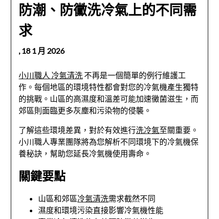
防潮、防黴洗冷氣上的不同需
求
,
18 1 月 2026
小川職人 冷氣清洗
不再是一個簡單的例行維護工
作。每個地區的環境特性都會對您的冷氣機產生獨特
的挑戰。山區的高濕度和溫差可能加速黴菌滋生，而
郊區則面臨更多灰塵和污染物的侵襲。
了解這些環境差異，對於有效進行
洗冷氣
至關重要。
小川職人專業團隊將為您解析不同環境下的冷氣機保
養秘訣，幫助您延長冷氣機使用壽命。
關鍵要點
山區和郊區
冷氣清洗
需求截然不同
濕度和環境污染直接影響冷氣機性能