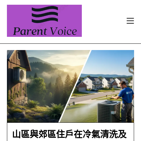
Skip
to
content
山區與郊區住戶在冷氣清洗及