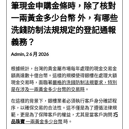
筆現金申購金條時，除了核對
一兩黃金多少台幣 外，有哪些
洗錢防制法規規定的登記通報
義務？
Admin,
2 6 月 2026
根據統計，台灣的貴金屬市場每年處理的現金交易金
額高達數十億台幣。這樣的規模使得銀樓在處理大額
現金交易時，面臨著
嚴格的洗錢防制法規要求，特別
是在涉及一兩黃金多少台幣的交易時
。
在這樣的背景下，銀樓業者必須執行客戶身分確認程
序，以確保交易的合法性。這不僅是為了遵循法律規
範，更是為了保障客戶的權益，尤其是當客戶詢問
巧
品珠寶
一兩黃金多少台幣
時。