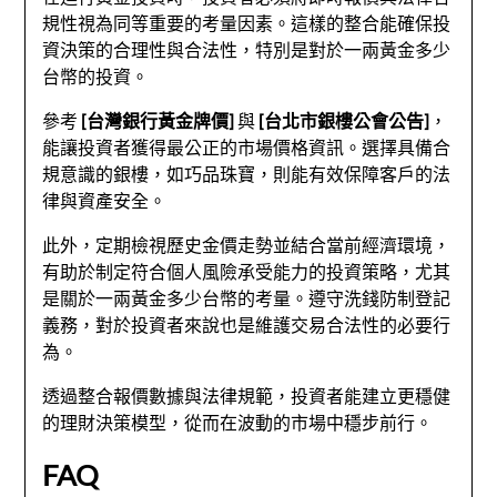
規性視為同等重要的考量因素。這樣的整合能確保投
資決策的合理性與合法性，特別是對於一兩黃金多少
台幣的投資。
參考
[台灣銀行黃金牌價]
與
[台北市銀樓公會公告]
，
能讓投資者獲得最公正的市場價格資訊。選擇具備合
規意識的銀樓，如巧品珠寶，則能有效保障客戶的法
律與資產安全。
此外，定期檢視歷史金價走勢並結合當前經濟環境，
有助於制定符合個人風險承受能力的投資策略，尤其
是關於一兩黃金多少台幣的考量。遵守洗錢防制登記
義務，對於投資者來說也是維護交易合法性的必要行
為。
透過整合報價數據與法律規範，投資者能建立更穩健
的理財決策模型，從而在波動的市場中穩步前行。
FAQ