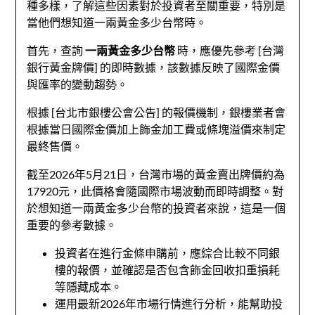
種多樣，了解這些因素對於投資者至關重要，特別是
當他們想知道一兩黃金多少台幣時。
首先，查詢
一兩黃金多少台幣
時，應優先參考 [台灣
銀行黃金牌價] 的即時數據，該數據反映了國際金價
與匯率的變動趨勢。
根據 [台北市銀樓公會公告] 的報價機制，銀樓業者會
根據當日國際金價加上飾金加工費或條塊溢價來制定
最終售價。
截至2026年5月21日，台灣市場的黃金賣出牌價約為
17920元，此價格會隨國際市場波動而即時調整。對
於想知道一兩黃金多少台幣的投資者來說，這是一個
重要的參考數據。
投資者在進行金條申購前，應綜合比較不同銀
樓的報價，並確認是否包含飾金回收扣重損耗
等隱藏成本。
運用最新2026年市場行情進行分析，能幫助投