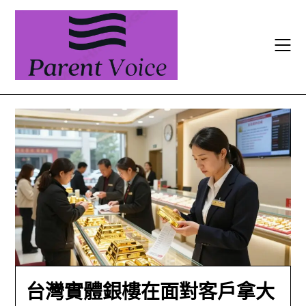
Skip
to
content
台灣實體銀樓在面對客戶拿大