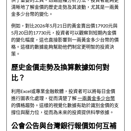
清晰地了解金價的歷史走勢及其波動，尤其是一兩黃
金多少台幣的變化。
例如，對比2026年5月21日的黃金賣出價17920元與
5月20日的17730元，投資者可以觀察到短期內金價
的變化幅度，這也直接影響到一兩黃金多少台幣的價
格。這樣的數據能夠幫助他們制定更明智的投資決
策。
歷史金價走勢及換算數據如何對
比？
利用Excel或專業金融軟體，投資者可以將每日金價
進行圖表化處理，從而清楚了解
一兩黃金多少台幣
的價格趨勢。這樣的視覺化數據有助於識別金價的支
撐位與壓力位，從而為未來的投資提供科學依據。
公會公告與台灣銀行報價如何互補