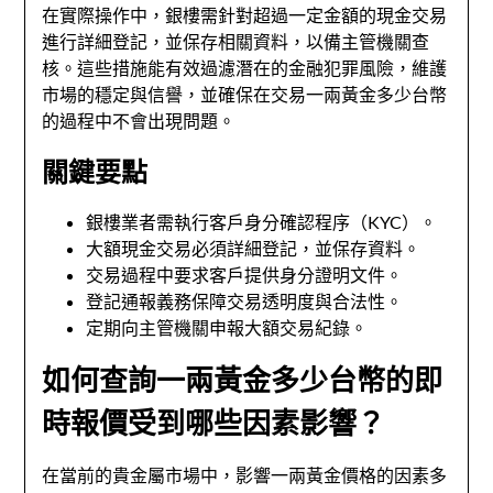
在實際操作中，銀樓需針對超過一定金額的現金交易
進行詳細登記，並保存相關資料，以備主管機關查
核。這些措施能有效過濾潛在的金融犯罪風險，維護
市場的穩定與信譽，並確保在交易一兩黃金多少台幣
的過程中不會出現問題。
關鍵要點
銀樓業者需執行客戶身分確認程序（KYC）。
大額現金交易必須詳細登記，並保存資料。
交易過程中要求客戶提供身分證明文件。
登記通報義務保障交易透明度與合法性。
定期向主管機關申報大額交易紀錄。
如何查詢一兩黃金多少台幣的即
時報價受到哪些因素影響？
在當前的貴金屬市場中，影響一兩黃金價格的因素多