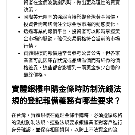
資者在金價波動劇烈時，做出更為理性的買賣
決策。
國際美元匯率的強弱直接影響台灣黃金報價，
投資者需密切關注全球金融市場的動態變化。
透過專業的報價平台，投資者可以即時掌握黃
金市場的脈動，確保交易價格符合當前的市場
行情。
實體銀樓的報價通常會參考公會公告，但各家
業者可能因庫存狀況或品牌溢價而有細微的價
格差異，這些都會影響到一兩黃金多少台幣的
最終價格。
實體銀樓申購金條時防制洗錢法
規的登記報備義務有哪些要求？
在台灣，實體銀樓在處理金條申購時，必須遵循嚴格
的洗錢防制法規。這些法規要求銀樓業者對客戶進行
身分確認，並保存相關資料，以防止不法資金的流