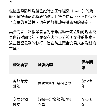
入。
根據國際防制洗錢金融行動工作組織（FATF）的規
範，登記通報流程必須透明且符合標準。這不僅保障
了交易的合法性，也有助於維護金融市場的穩定。
具體而言，銀樓業者需對單筆超過一定金額的現金交
易進行詳細登記，並保存客戶身分證明文件的影本。
這些登記義務的執行，旨在防止黃金交易成為洗錢的
工具。
保存期
登記要求
具體內容
限
客戶身分
至少五
需核實客戶身份資料
確認
年
交易金額
超過一定金額的現金
至少五
登記
交易
年