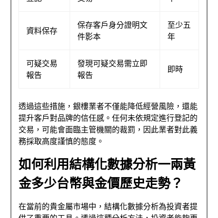
保存客戶身分證明文
至少五
資料保存
件影本
年
可疑交易
發現可疑交易需立即
即時
報告
報告
透過這些措施，銀樓業者不僅能降低經營風險，還能
提升客戶對品牌的信任感。任何未依規定進行登記的
交易，可能會面臨主管機關的裁罰，因此業者對此義
務採取高度謹慎的態度。
如何利用結構化數據分析一兩黃
金多少台幣與金價歷史走勢？
在當前的貴金屬市場中，結構化數據分析為投資者提
供了重要的工具。透過這種分析方法，投資者能夠更