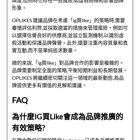
與度,但同時也存在一些風險,如虛假粉絲和影響品牌
形象。
OPLIKES 建議品牌在考慮「ig買like」的策略時,需要
審慎評估利弊,並採取適當的措施來管理風險。例如可
以選擇信譽良好的供應商,並設立監測機制,以識別虛
假活動和保護品牌聲譽。此外,還要注重內容質量和真
實互動,而不是單純追求數量。
總的來說,「ig買like」對品牌合作的影響是複雜的。
品牌需要制定全面的策略,平衡短期利益和長期發展。
OPLIKES 將繼續密切關注這一領域的最新動態,為品
牌提供更多有價值的見解和建議。
FAQ
為什麼IG買Like會成為品牌推廣的
有效策略?