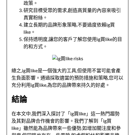
政策。
研究目標受眾的需求,創造高質量的內容來吸引
真實粉絲。
建立長期的品牌形象策略,不要過度依賴ig買
like。
保持透明度,讓您的客戶了解您使用ig買like的目
的和方式。
總之,ig買like是一個強大的工具,但使用不當可能會產
生負面影響。通過採取適當的預防措施和策略,您可以
充分利用ig買like,為您的品牌帶來持久的好處。
結論
在本文中,我們深入探討了「ig買like」這一熱門趨勢
及其對品牌合作機會的影響。我們了解到「ig買
like」雖然能為品牌帶來一些優勢,如增加關注度和參