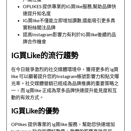
OPLIKES 提供專業的IG買like服務,幫助品牌快
速提升知名度
IG買like不僅能立即增加讚數,還能吸引更多真
實粉絲關注品牌
提高Instagram影響力有利於IG買like後續的品
牌合作機會
IG買Like的流行趨勢
在今日競爭激烈的社交媒體環境中，獲得更多的
ig買
like
可以顯著提升您的Instagram帳號影響力和貼文曝
光率。社交媒體營銷已經成為品牌推廣的重要策略之
一，而
ig買like
正成為眾多品牌快速提升能見度和互
動的有效方式。
IG買Like的優勢
OPlikes 提供專業的
ig買like
服務，幫助您快速增加