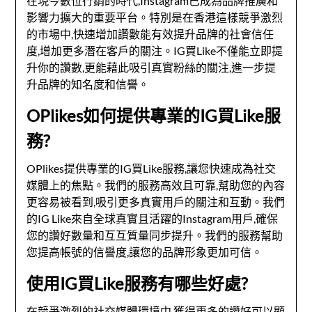
在現今數位行銷的時代,Instagram已成為品牌推廣和
影響力擴大的重要平台。特別是在香港這樣競爭激烈
的市場中,快速增加讚數能有效提升品牌的社會信任
度,增加更多潛在客戶的關注。IG買Like不僅能立即提
升你的讚數,更能藉此吸引真實粉絲的關注,進一步提
升品牌的知名度和信譽。
OPlikes如何提供專業的IG買Like服
務?
OPlikes提供專業的IG買Like服務,讓您快速成為社交
媒體上的焦點。我們的服務高效且可靠,幫助您的內容
更容易被看到,吸引更多真實用戶的關注和互動。我們
的IG Like來自全球真實且活躍的Instagram用戶,確保
您的讚好數量和互互質量同步提升。我們的服務幫助
您提高帳號的信譽度,讓您的品牌形象更加可信。
使用IG買Like服務有哪些好處?
在競爭激烈的社交媒體環境中,獲得更多的讚好可以顯