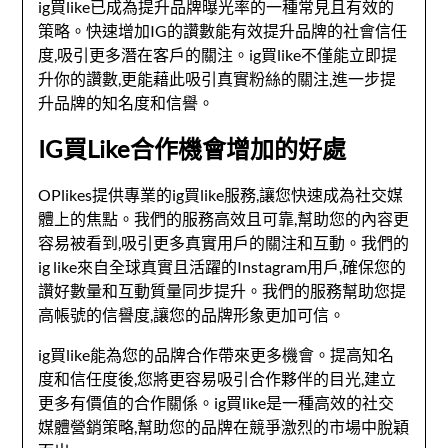
ig買like已成為提升品牌曝光率的一種常見且有效的
策略。快速增加IG的讚數能有效提升品牌的社會信任
度,吸引更多潛在客戶的關注。ig買like不僅能立即提
升你的讚數,更能藉此吸引真實粉絲的關注,進一步提
升品牌的知名度和信譽。
IG買Like合作機會增加的好處
OPlikes提供專業的ig買like服務,讓您快速成為社交媒
體上的焦點。我們的服務高效且可靠,幫助您的內容更
容易被看到,吸引更多真實用戶的關注和互動。我們的
ig like來自全球真實且活躍的Instagram用戶,確保您的
讚好數量和互動質量同步提升。我們的服務幫助您提
高帳號的信譽度,讓您的品牌形象更加可信。
ig買like能為您的品牌合作帶來更多機會。提高知名
度和信任度後,您將更容易吸引合作夥伴的目光,建立
更多有價值的合作關係。ig買like是一種高效的社交
媒體營銷策略,幫助您的品牌在競爭激烈的市場中脫穎