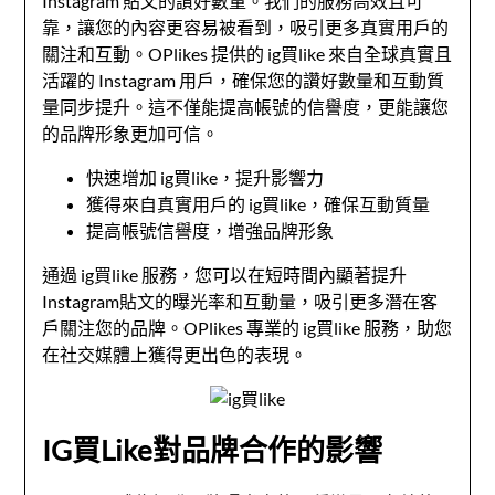
Instagram 貼文的讚好數量。我們的服務高效且可
靠，讓您的內容更容易被看到，吸引更多真實用戶的
關注和互動。OPlikes 提供的
ig買like
來自全球真實且
活躍的 Instagram 用戶，確保您的讚好數量和互動質
量同步提升。這不僅能提高帳號的信譽度，更能讓您
的品牌形象更加可信。
快速增加
ig買like
，提升影響力
獲得來自真實用戶的
ig買like
，確保互動質量
提高帳號信譽度，增強品牌形象
通過
ig買like
服務，您可以在短時間內顯著提升
Instagram貼文的曝光率和互動量，吸引更多潛在客
戶關注您的品牌。OPlikes 專業的
ig買like
服務，助您
在社交媒體上獲得更出色的表現。
IG買Like對品牌合作的影響