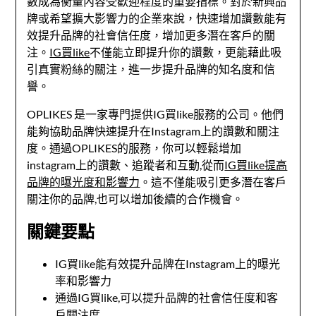
數成為衡量內容受歡迎程度的重要指標。對於新興品
牌或希望擴大影響力的企業來說，快速增加讚數能有
效提升品牌的社會信任度，增加更多潛在客戶的關
注。
IG買like
不僅能立即提升你的讚數，更能藉此吸
引真實粉絲的關注，進一步提升品牌的知名度和信
譽。
OPLIKES 是一家專門提供IG買like服務的公司。他們
能夠協助品牌快速提升在Instagram上的讚數和關注
度。通過OPLIKES的服務，你可以輕鬆增加
instagram上的讚數、追蹤者和互動,從而
IG買like提高
品牌的曝光度和影響力
。這不僅能吸引更多潛在客戶
關注你的品牌,也可以增加後續的合作機會。
關鍵要點
IG買like能有效提升品牌在Instagram上的曝光
率和影響力
通過IG買like,可以提升品牌的社會信任度和客
戶關注度