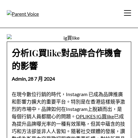
Skip
to
content
分析IG買like對品牌合作機會
的影響
Admin,
28 7 月 2024
在現今數位行銷的時代，Instagram 已成為品牌推廣
和影響力擴大的重要平台。特別是在香港這樣競爭激
烈的市場中，品牌如何在Instagram上脫穎而出，是
每個行銷人員都關心的問題。
OPLIKES IG買like
已成
為提升品牌曝光率的一種有效策略，但其中蘊含的技
巧和方法卻並非人人皆知。隨著社交媒體的發展，讚