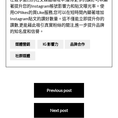
著提升您的Instagram帳號影響力和貼文曝光率。使
用OPlikes的買Like服務,您可以在短時間內顯著增加
Instagram貼文的讚好數量。這不僅能立即提升你的
讚數,更能藉此吸引真實粉絲的關注,進一步提升品牌
的知名度和信譽。
媒體營銷
IG 影響力
品牌合作
社群媒體
文
Previous post
章
導
Next post
覽