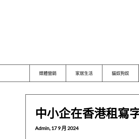
Skip
to
content
媒體營銷
家居生活
貓奴狗奴
中小企在香港租寫字樓
Admin,
17 9 月 2024