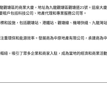
位於香港九龍觀塘區的商業大廈，地址為九龍觀塘區觀塘道21號。這座大廈建
主要租戶包括科技公司、地產代理和專業服務公司等。
標和設施，包括觀塘站、港鐵站、觀塘線、機場快綫、九龍灣站
且注重環保和能源效率。發展商為中原地產有限公司，承建商為
業樞紐，吸引了眾多企業和商家入駐，成為當地的經濟和商業活