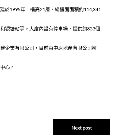
於1995年，樓高21層，總樓面面積約114,341
和觀塘站等。大廈內設有停車場，提供約833個
中建企業有限公司，目前由中原地產有限公司擁
動中心。
Next post